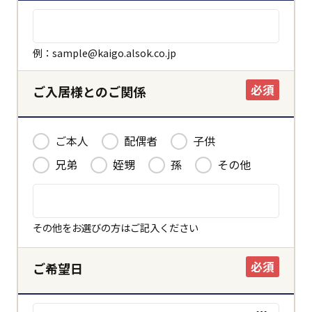
例：sample@kaigo.alsok.co.jp
必須
ご入居様とのご関係
ご本人
配偶者
子供
兄弟
姪甥
孫
その他
その他をお選びの方はご記入ください
必須
ご希望日