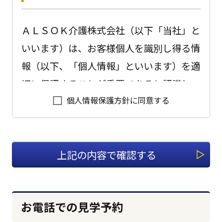
ＡＬＳＯＫ介護株式会社（以下「当社」と
いいます）は、お客様個人を識別し得る情
報（以下、「個人情報」といいます）を適
切に保護することが重要であると認識し、
個人情報保護方針に同意する
以下のように会社として取り組んでおりま
す。
1.適切な個人情報の収集、利用、
提供、預託を行います。
個人情報を本人の意思に反して収集、利
お電話での見学予約
用、提供、預託することは、権利の侵害に