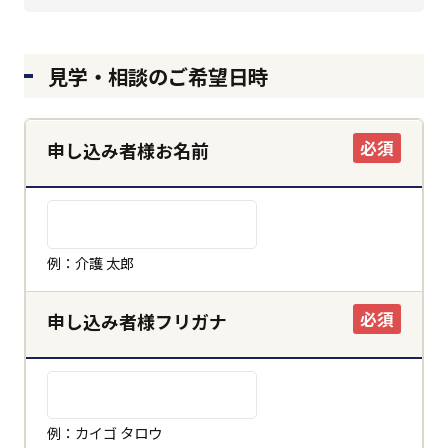
見学・相談のご希望日時
必須
申し込み者様お名前
例：介護 太郎
必須
申し込み者様フリガナ
例：カイゴ タロウ