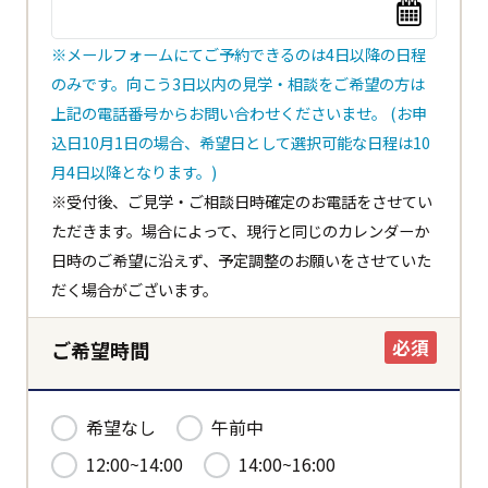
※メールフォームにてご予約できるのは4日以降の日程
のみです。向こう3日以内の見学・相談をご希望の方は
上記の電話番号からお問い合わせくださいませ。 (お申
込日10月1日の場合、希望日として選択可能な日程は10
閉じる
都道府県
月4日以降となります。)
※受付後、ご見学・ご相談日時確定のお電話をさせてい
ただきます。場合によって、現行と同じのカレンダーか
日時のご希望に沿えず、予定調整のお願いをさせていた
市区町村
だく場合がございます。
必須
ご希望時間
ホーム
希望なし
午前中
12:00~14:00
14:00~16:00