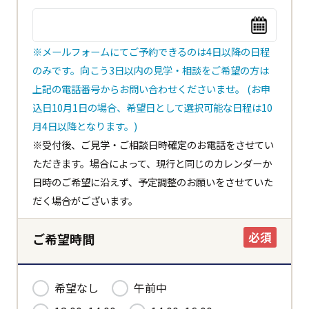
※メールフォームにてご予約できるのは4日以降の日程
のみです。向こう3日以内の見学・相談をご希望の方は
上記の電話番号からお問い合わせくださいませ。 (お申
閉じる
込日10月1日の場合、希望日として選択可能な日程は10
都道府県
月4日以降となります。)
※受付後、ご見学・ご相談日時確定のお電話をさせてい
ただきます。場合によって、現行と同じのカレンダーか
市区町村
日時のご希望に沿えず、予定調整のお願いをさせていた
だく場合がございます。
必須
ご希望時間
ホーム
希望なし
午前中