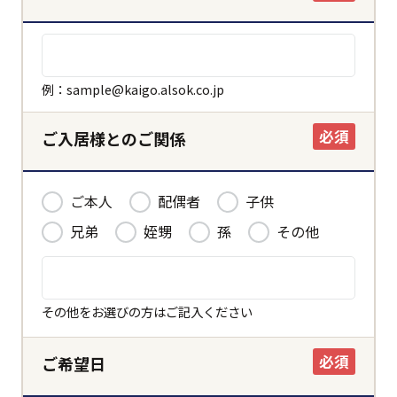
例：sample@kaigo.alsok.co.jp
必須
ご入居様とのご関係
ご本人
配偶者
子供
兄弟
姪甥
孫
その他
その他をお選びの方はご記入ください
必須
ご希望日