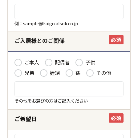
例：sample@kaigo.alsok.co.jp
必須
ご入居様とのご関係
ご本人
配偶者
子供
兄弟
姪甥
孫
その他
その他をお選びの方はご記入ください
必須
ご希望日