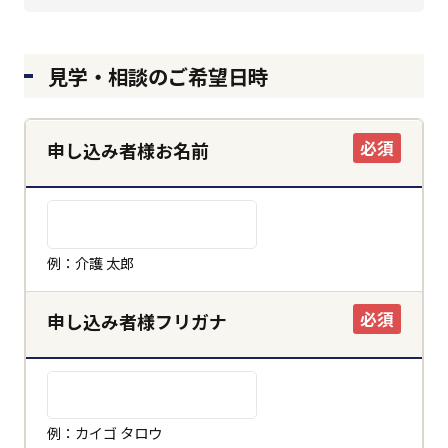
見学・相談のご希望日時
必須
申し込み者様お名前
例：介護 太郎
必須
申し込み者様フリガナ
例：カイゴ タロウ