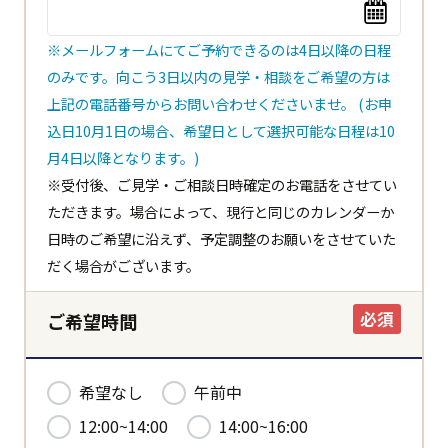
※メールフォームにてご予約できるのは4日以降の日程
のみです。向こう3日以内の見学・相談をご希望の方は
上記の電話番号からお問い合わせくださいませ。 (お申
込日10月1日の場合、希望日として選択可能な日程は10
閉じる
都道府県
月4日以降となります。)
※受付後、ご見学・ご相談日時確定のお電話をさせてい
ただきます。場合によって、現行と同じのカレンダーか
日時のご希望に沿えず、予定調整のお願いをさせていた
市区町村
だく場合がございます。
必須
ご希望時間
ホーム
希望なし
午前中
12:00~14:00
14:00~16:00