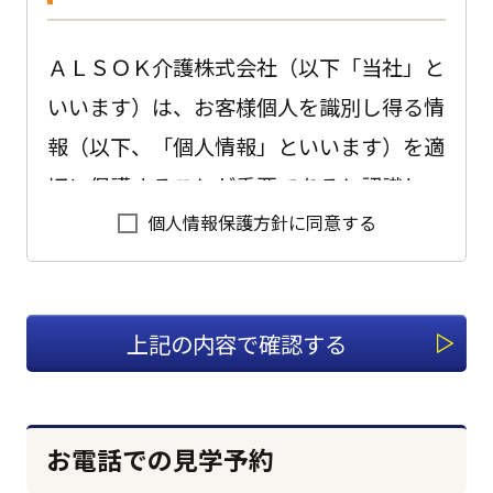
ＡＬＳＯＫ介護株式会社（以下「当社」と
いいます）は、お客様個人を識別し得る情
報（以下、「個人情報」といいます）を適
切に保護することが重要であると認識し、
個人情報保護方針に同意する
以下のように会社として取り組んでおりま
す。
1.適切な個人情報の収集、利用、
提供、預託を行います。
個人情報を本人の意思に反して収集、利
お電話での見学予約
用、提供、預託することは、権利の侵害に