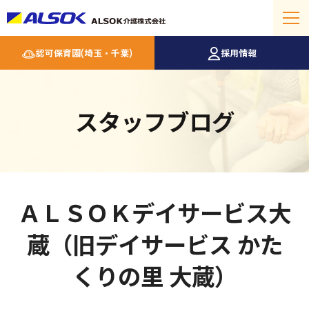
認可保育園(埼玉・千葉)
採用情報
スタッフブログ
ＡＬＳＯＫデイサービス大
蔵（旧デイサービス かた
くりの里 大蔵）