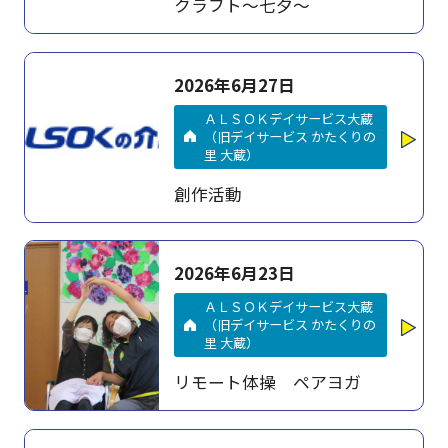
クラフト～七夕～
2026年6月27日
ＡＬＳＯＫデイサービス大蔵
（旧デイサービス かたくりの
里 大蔵）
創作活動
2026年6月23日
ＡＬＳＯＫデイサービス大蔵
（旧デイサービス かたくりの
里 大蔵）
リモート体操 ペアヨガ