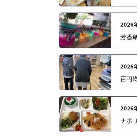
2026
芳香
2026
百円
2026
ナポ