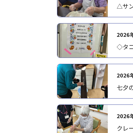
△サ
2026
◇タ
2026
七夕
2026
クレ