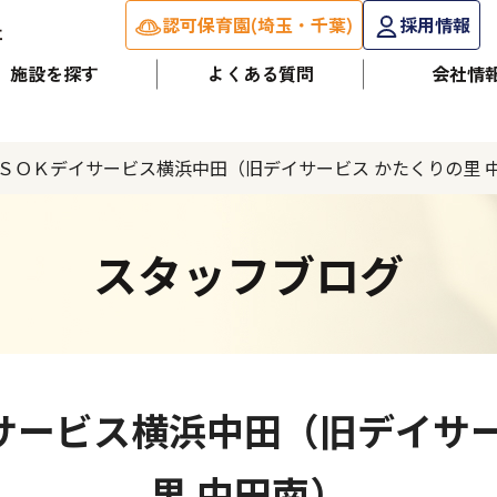
認可保育園(埼玉・千葉)
採用情報
施設を探す
よくある質問
会社情
ＳＯＫデイサービス横浜中田（旧デイサービス かたくりの里 
スタッフブログ
サービス横浜中田（旧デイサー
里 中田南）