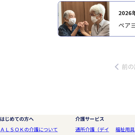
2026
ペア
前の
はじめての方へ
介護サービス
ＡＬＳＯＫの介護について
通所介護（デイ
福祉用具