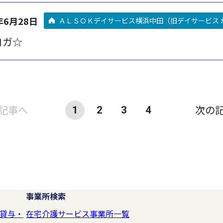
年6月28日
ＡＬＳＯＫデイサービス横浜中田（旧デイサービス 
ヨガ☆
記事へ
次の
1
2
3
4
事業所検索
貸与・
在宅介護サービス事業所一覧