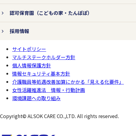
認可保育園
（こどもの家・たんぽぽ）
採用情報
サイトポリシー
ページの
一番上へ
マルチステークホルダー方針
個人情報保護方針
情報セキュリティ基本方針
介護職員等処遇改善加算にかかる「見える化要件」
女性活躍推進法 情報・行動計画
環境課題への取り組み
Copyright© ALSOK CARE CO.,LTD. All rights reserved.