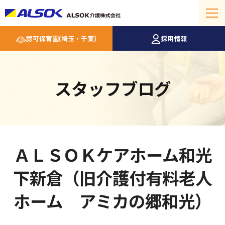
認可保育園(埼玉・千葉)
採用情報
スタッフブログ
ＡＬＳＯＫケアホーム和光
下新倉（旧介護付有料老人
ホーム アミカの郷和光）