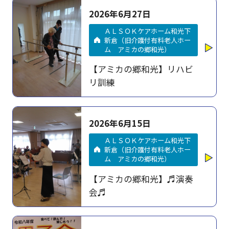
2026年6月27日
ＡＬＳＯＫケアホーム和光下
新倉（旧介護付有料老人ホー
ム アミカの郷和光）
【アミカの郷和光】リハビ
リ訓練
2026年6月15日
ＡＬＳＯＫケアホーム和光下
新倉（旧介護付有料老人ホー
ム アミカの郷和光）
【アミカの郷和光】♬演奏
会♬