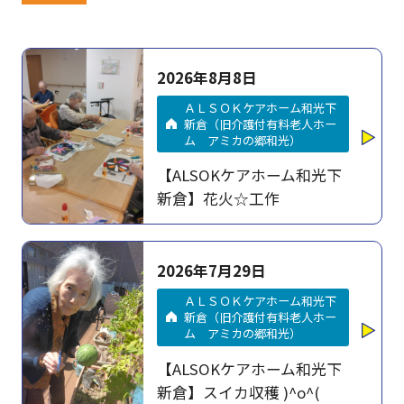
2026年8月8日
ＡＬＳＯＫケアホーム和光下
新倉（旧介護付有料老人ホー
ム アミカの郷和光）
【ALSOKケアホーム和光下
新倉】花火☆工作
2026年7月29日
ＡＬＳＯＫケアホーム和光下
新倉（旧介護付有料老人ホー
ム アミカの郷和光）
【ALSOKケアホーム和光下
新倉】スイカ収穫 )^o^(