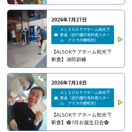
2026年7月27日
ＡＬＳＯＫケアホーム和光下
新倉（旧介護付有料老人ホー
ム アミカの郷和光）
【ALSOKケアホーム和光下
新倉】消防訓練
2026年7月18日
ＡＬＳＯＫケアホーム和光下
新倉（旧介護付有料老人ホー
ム アミカの郷和光）
【ALSOKケアホーム和光下
新倉】✿7月お誕生日会✿