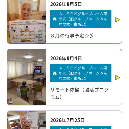
2026年8月5日
ＡＬＳＯＫグループホーム東
所沢（旧グループホームみん
なの家・東所沢）
８月の行事予定☆彡
2026年8月4日
ＡＬＳＯＫグループホーム東
所沢（旧グループホームみん
なの家・東所沢）
リモート体操（腸活プログ
ラム）
2026年7月25日