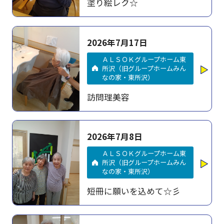
塗り絵レク☆
2026年7月17日
ＡＬＳＯＫグループホーム東
所沢（旧グループホームみん
なの家・東所沢）
訪問理美容
2026年7月8日
ＡＬＳＯＫグループホーム東
所沢（旧グループホームみん
なの家・東所沢）
短冊に願いを込めて☆彡