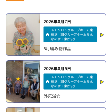
2026年8月7日
ＡＬＳＯＫグループホーム東
所沢（旧グループホームみん
なの家・東所沢）
8月編み物作品
2026年8月5日
ＡＬＳＯＫグループホーム東
所沢（旧グループホームみん
なの家・東所沢）
外気浴☆