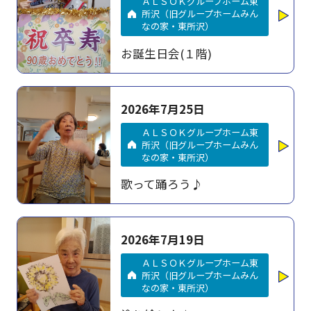
ＡＬＳＯＫグループホーム東
所沢（旧グループホームみん
なの家・東所沢）
お誕生日会(１階)
2026年7月25日
ＡＬＳＯＫグループホーム東
所沢（旧グループホームみん
なの家・東所沢）
歌って踊ろう♪
2026年7月19日
ＡＬＳＯＫグループホーム東
所沢（旧グループホームみん
なの家・東所沢）