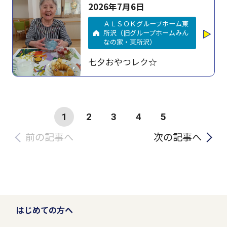
2026年7月6日
ＡＬＳＯＫグループホーム東
所沢（旧グループホームみん
なの家・東所沢）
七夕おやつレク☆
1
2
3
4
5
前の記事へ
次の記事へ
はじめての方へ