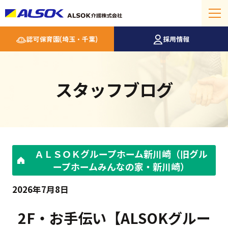
認可保育園(埼玉・千葉)
採用情報
スタッフブログ
ＡＬＳＯＫグループホーム新川崎（旧グル
ープホームみんなの家・新川崎）
2026年7月8日
2F・お手伝い【ALSOKグルー