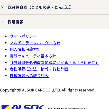
認可保育園
（こどもの家・たんぽぽ）
採用情報
サイトポリシー
ページの
一番上へ
マルチステークホルダー方針
個人情報保護方針
情報セキュリティ基本方針
介護職員等処遇改善加算にかかる「見える化要件」
女性活躍推進法 情報・行動計画
環境課題への取り組み
Copyright© ALSOK CARE CO.,LTD. All rights reserved.