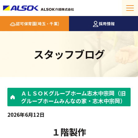
認可保育園(埼玉・千葉)
採用情報
スタッフブログ
ＡＬＳＯＫグループホーム志木中宗岡（旧
グループホームみんなの家・志木中宗岡）
2026年6月12日
１階製作