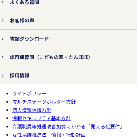
よくある質問
お客様の声
書類ダウンロード
認可保育園
（こどもの家・たんぽぽ）
採用情報
サイトポリシー
ページの
一番上へ
マルチステークホルダー方針
個人情報保護方針
情報セキュリティ基本方針
介護職員等処遇改善加算にかかる「見える化要件」
女性活躍推進法 情報・行動計画