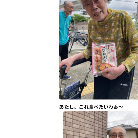
あたし、これ食べたいわぁ～