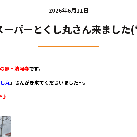
2026年6月11日
ーパーとくし丸さん来ました(*'
の家・清河寺
です。
し丸
」さんがき来てくださいました～。
^^♪