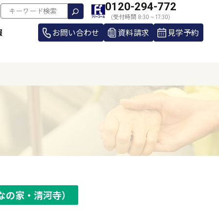
0120-294-772
(受付時間 8:30 ~ 17:30)
報
お問い合わせ
資料請求
見学予約
なの家・清河寺）