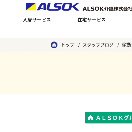
入居サービス
在宅サービス
移動
トップ
スタッフブログ
ＡＬＳＯＫグ