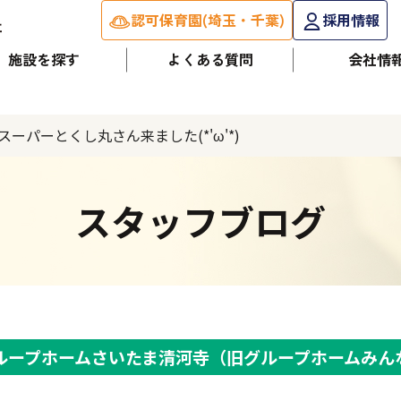
認可保育園(埼玉・千葉)
採用情報
施設を探す
よくある質問
会社情
スーパーとくし丸さん来ました(*'ω'*)
スタッフブログ
ループホームさいたま清河寺（旧グループホームみん