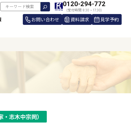
0120-294-772
(受付時間 8:30 ~ 17:30)
報
お問い合わせ
資料請求
見学予約
家・志木中宗岡）