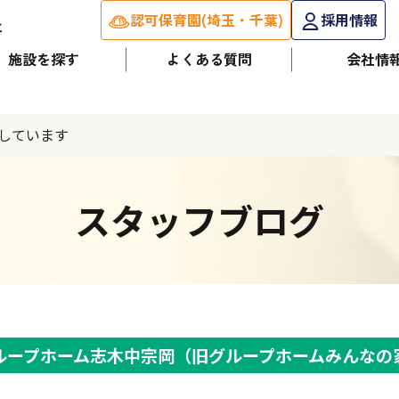
認可保育園(埼玉・千葉)
採用情報
施設を探す
よくある質問
会社情
しています
スタッフブログ
ループホーム志木中宗岡（旧グループホームみんなの