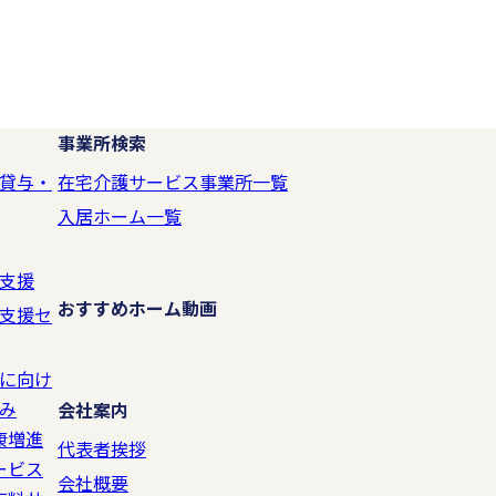
事業所検索
貸与・
在宅介護サービス事業所一覧
入居ホーム一覧
支援
おすすめホーム動画
支援セ
に向け
み
会社案内
康増進
代表者挨拶
ービス
会社概要