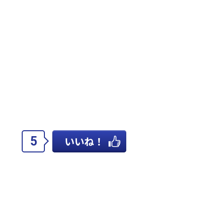
5
いいね！