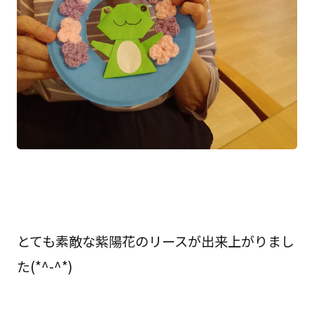
とても素敵な紫陽花のリースが出来上がりまし
た(*^-^*)