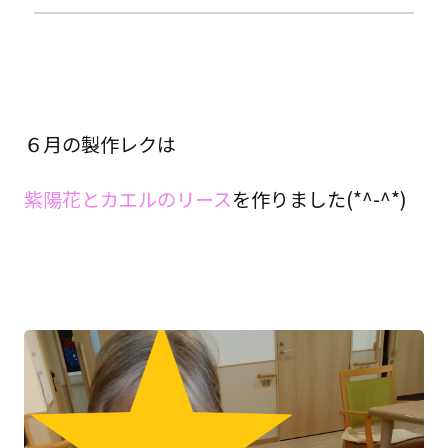
６月の製作レクは
紫陽花とカエルのリース
を作りました(*^-^*)