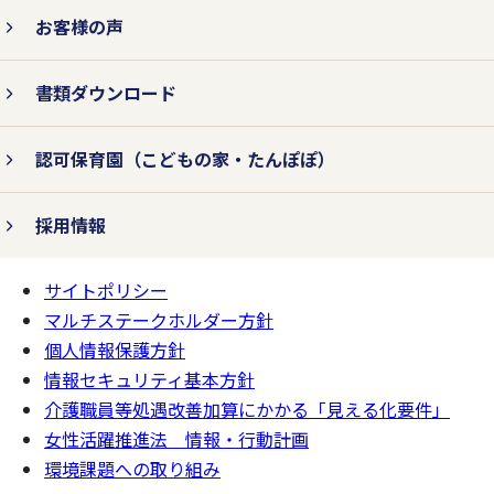
お客様の声
書類ダウンロード
認可保育園
（こどもの家・たんぽぽ）
採用情報
サイトポリシー
ページの
一番上へ
マルチステークホルダー方針
個人情報保護方針
情報セキュリティ基本方針
介護職員等処遇改善加算にかかる「見える化要件」
女性活躍推進法 情報・行動計画
環境課題への取り組み