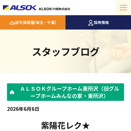
認可保育園(埼玉・千葉)
採用情報
スタッフブログ
ＡＬＳＯＫグループホーム東所沢（旧グル
ープホームみんなの家・東所沢）
2026年6月6日
紫陽花レク★