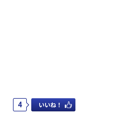
4
いいね！