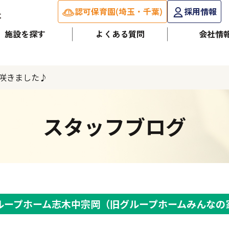
認可保育園(埼玉・千葉)
採用情報
施設を探す
よくある質問
会社情
咲きました♪
スタッフブログ
ループホーム志木中宗岡（旧グループホームみんなの