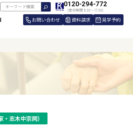
0120-294-772
(受付時間 8:30 ~ 17:30)
報
お問い合わせ
資料請求
見学予約
家・志木中宗岡）