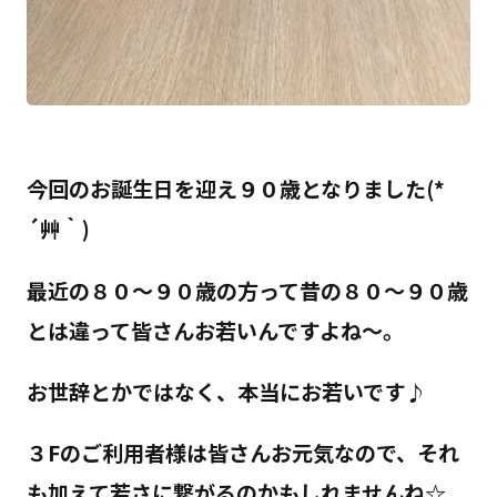
今回のお誕生日を迎え９０歳となりました(*
´艸｀)
最近の８０～９０歳の方って昔の８０～９０歳
とは違って皆さんお若いんですよね～。
お世辞とかではなく、本当にお若いです♪
３Fのご利用者様は皆さんお元気なので、それ
も加えて若さに繋がるのかもしれませんね☆