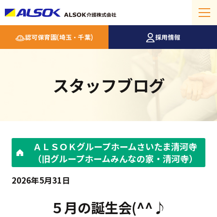
認可保育園(埼玉・千葉)
採用情報
スタッフブログ
ＡＬＳＯＫグループホームさいたま清河寺
（旧グループホームみんなの家・清河寺）
2026年5月31日
５月の誕生会(^^♪