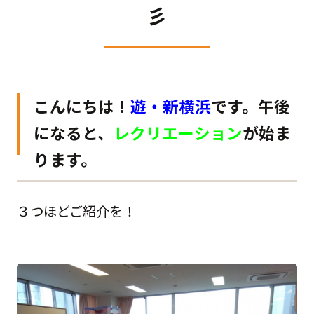
彡
こんにちは！
遊・新横浜
です。午後
になると、
レクリエーション
が始ま
ります。
３つほどご紹介を！