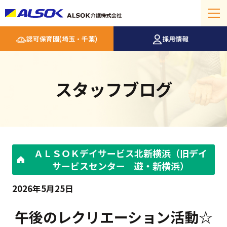
認可保育園(埼玉・千葉)
採用情報
スタッフブログ
ＡＬＳＯＫデイサービス北新横浜（旧デイ
サービスセンター 遊・新横浜）
2026年5月25日
午後のレクリエーション活動☆