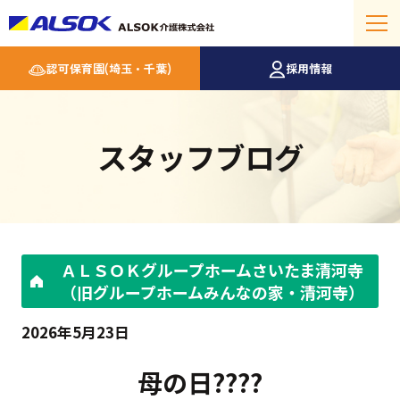
認可保育園(埼玉・千葉)
採用情報
スタッフブログ
ＡＬＳＯＫグループホームさいたま清河寺
（旧グループホームみんなの家・清河寺）
2026年5月23日
母の日????