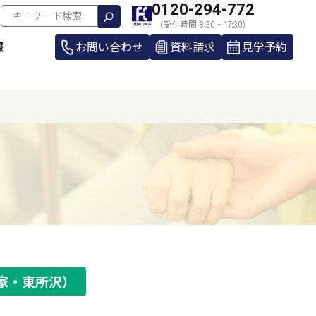
0120-294-772
(受付時間 8:30 ~ 17:30)
報
お問い合わせ
資料請求
見学予約
家・東所沢）