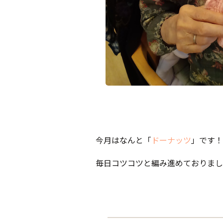
今月はなんと「
ドーナッツ
」です！
毎日コツコツと編み進めておりました(*