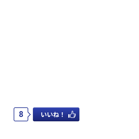
8
いいね！