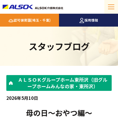
認可保育園(埼玉・千葉)
採用情報
スタッフブログ
ＡＬＳＯＫグループホーム東所沢（旧グル
ープホームみんなの家・東所沢）
2026年5月10日
母の日～おやつ編～