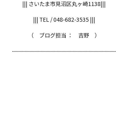
||| さいたま市見沼区丸ヶ崎1138|||
||| TEL / 048-682-3535 |||
（ ブログ担当 ： 吉野 ）
----------------------------------------------------