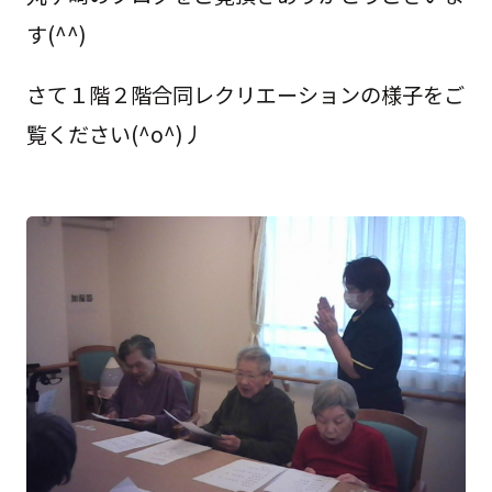
す(^^)
さて１階２階合同レクリエーションの様子をご
覧ください(^o^)丿