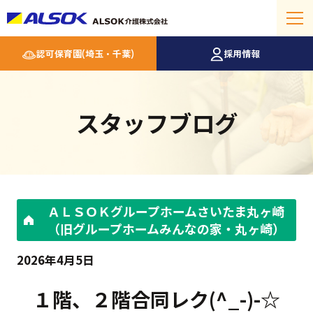
認可保育園(埼玉・千葉)
採用情報
スタッフブログ
ＡＬＳＯＫグループホームさいたま丸ヶ崎
（旧グループホームみんなの家・丸ヶ崎）
2026年4月5日
１階、２階合同レク(^_-)-☆