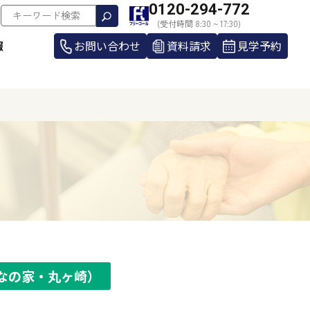
0120-294-772
(受付時間 8:30 ~ 17:30)
報
お問い合わせ
資料請求
見学予約
なの家・丸ヶ崎）