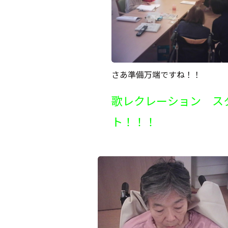
さあ準備万端ですね！！
歌レクレーション ス
ト！！！