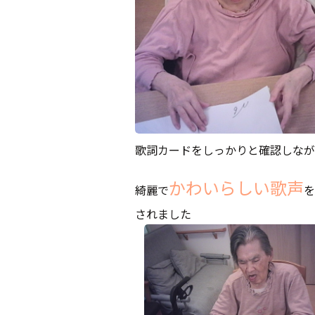
歌詞カードをしっかりと確認しなが
かわいらしい歌声
綺麗で
を
されました