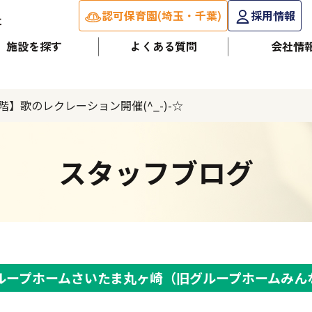
認可保育園(埼玉・千葉)
採用情報
施設を探す
よくある質問
会社情
階】歌のレクレーション開催(^_-)-☆
スタッフブログ
ループホームさいたま丸ヶ崎（旧グループホームみん