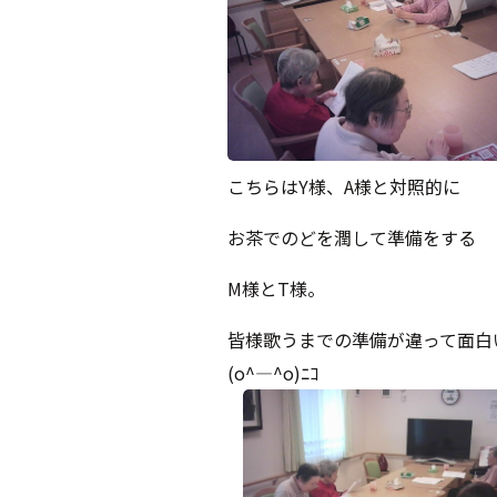
こちらはY様、A様と対照的に
お茶でのどを潤して準備をする
M様とT様。
皆様歌うまでの準備が違って面白
(o^―^o)ﾆｺ