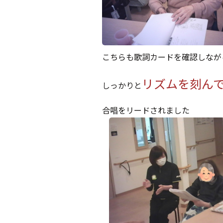
こちらも歌詞カードを確認しなが
リズムを刻ん
しっかりと
合唱をリードされました