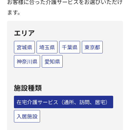
お客様に合った介護サービスをお選びいただけ
ます。
エリア
宮城県
埼玉県
千葉県
東京都
神奈川県
愛知県
施設種類
在宅介護サービス（通所、訪問、居宅）
入居施設