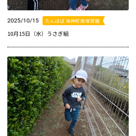
2025/10/15
たんぽぽ 海神町南保育園
10月15日（水）うさぎ組