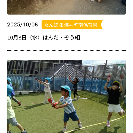
2025/10/08
たんぽぽ 海神町南保育園
10月8日（水）ぱんだ・ぞう組