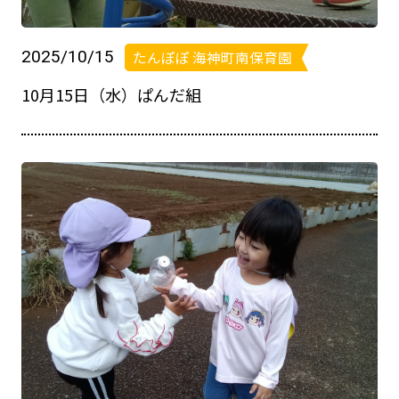
2025/10/15
たんぽぽ 海神町南保育園
10月15日（水）ぱんだ組