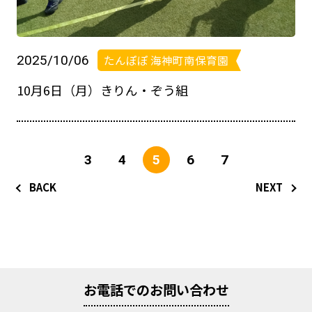
2025/10/06
たんぽぽ 海神町南保育園
10月6日（月）きりん・ぞう組
3
4
5
6
7
BACK
NEXT
お電話でのお問い合わせ