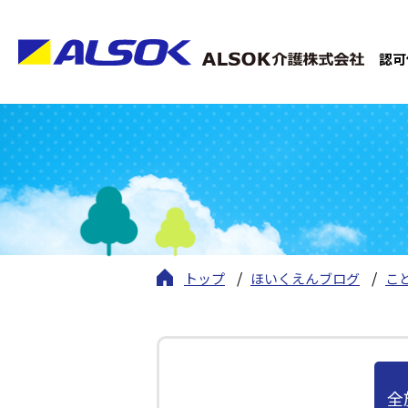
認可
トップ
ほいくえんブログ
こ
全