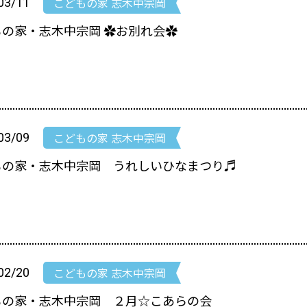
こどもの家 志木中宗岡
03/11
もの家・志木中宗岡 ✿お別れ会✿
こどもの家 志木中宗岡
03/09
もの家・志木中宗岡 うれしいひなまつり♬
こどもの家 志木中宗岡
02/20
もの家・志木中宗岡 ２月☆こあらの会