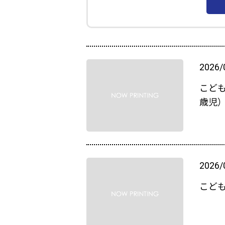
2026/
こど
歳児
2026/
こど