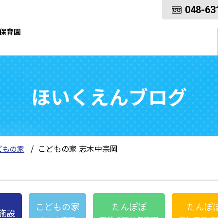
048-63
保育園
ほいくえんブログ
こどもの家 志木中宗岡
どもの家
こどもの家
たんぽぽ
たんぽ
施設