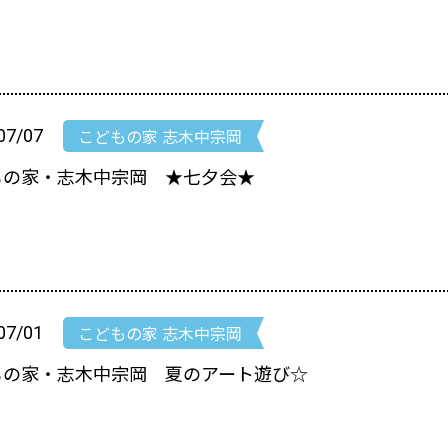
こどもの家 志木中宗岡
07/07
もの家・志木中宗岡 ★七夕会★
こどもの家 志木中宗岡
07/01
もの家・志木中宗岡 夏のアート遊び☆