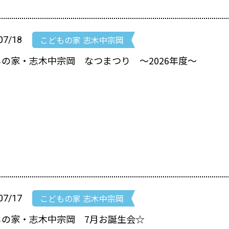
こどもの家 志木中宗岡
07/18
の家・志木中宗岡 なつまつり ～2026年度～
こどもの家 志木中宗岡
07/17
もの家・志木中宗岡 7月お誕生会☆