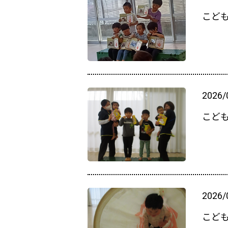
こど
2026/
こど
2026/
こど