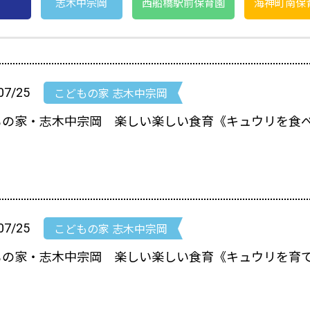
志木中宗岡
西船橋駅前保育園
海神町南保
こどもの家 志木中宗岡
07/25
もの家・志木中宗岡 楽しい楽しい食育《キュウリを食
）
こどもの家 志木中宗岡
07/25
もの家・志木中宗岡 楽しい楽しい食育《キュウリを育て