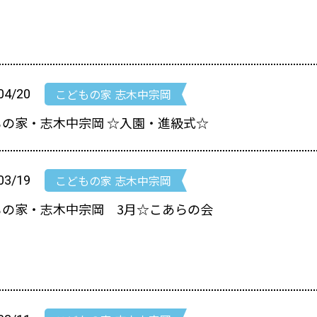
こどもの家 志木中宗岡
04/20
もの家・志木中宗岡 ☆入園・進級式☆
こどもの家 志木中宗岡
03/19
もの家・志木中宗岡 3月☆こあらの会