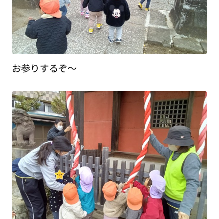
お参りするぞ～