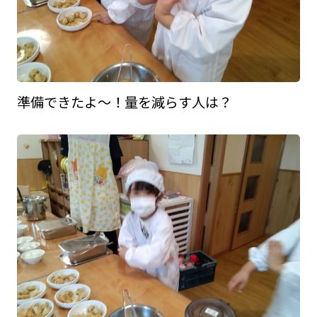
準備できたよ～！量を減らす人は？