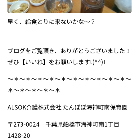
早く、給食とりに来ないかな～？
ブログをご覧頂き、ありがとうございました！
ぜひ【いいね】をお願いします!(^^)!
～＊～＊～＊～＊～＊～＊～＊～＊～＊～＊～
＊～＊～＊～＊～＊
ALSOK介護株式会社 たんぽぽ海神町南保育園
〒273-0024 千葉県船橋市海神町南1丁目
1428-20