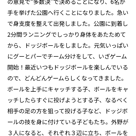
の意見で“多数決”で決めることになり、6名が
手を挙げた公園へ行くことになりました。急い
で身支度を整えて出発しました。公園に到着し
2分間ランニングでしっかり身体をあたためて
から、ドッジボールをしました。元気いっぱい
にグーとパーでチーム分けをして、いざゲーム
開始！最近いつもドッジボールを楽しんでいる
ので、どんどんゲームらしくなってきました。
ボールを上手にキャッチする子、ボールをキャ
ッチしたらすぐに投げようとする子、なるべく
相手の足の方を狙って投げる子など、ドッジボ
ールの技を身に付けている子どもたち。外野が
３人になると、それぞれ３辺に立ち、ボールを