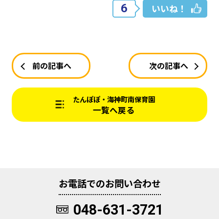
6
いいね！
前の記事へ
次の記事へ
たんぽぽ・海神町南保育園
一覧へ戻る
お電話でのお問い合わせ
048-631-3721