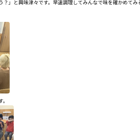
う？」と興味津々です。早速調理してみんなで味を確かめてみ
す。