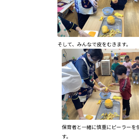
そして、みんなで皮をむきます。
保育者と一緒に慎重にピーラーを
す。