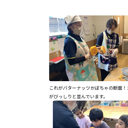
これがバターナッツかぼちゃの断面！
がびっしりと並んでいます。