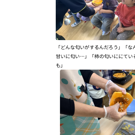
「どんな匂いがするんだろう」「な
甘いに匂い…」「柿の匂いににてい
も」