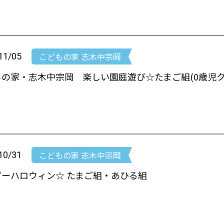
こどもの家 志木中宗岡
11/05
の家・志木中宗岡 楽しい園庭遊び☆たまご組(0歳児ク
こどもの家 志木中宗岡
10/31
ピーハロウィン☆ たまご組・あひる組