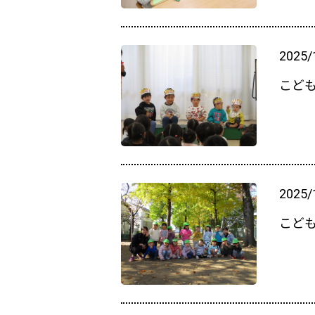
2025/
こど
2025/
こど