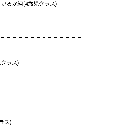
いるか組(4歳児クラス)
クラス)
ラス)