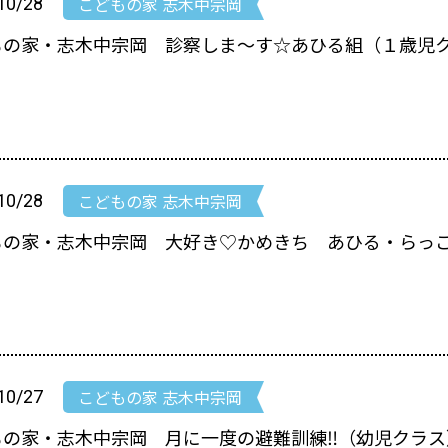
こどもの家 志木中宗岡
10/28
もの家・志木中宗岡 診察しま～す☆あひる組（１歳児
こどもの家 志木中宗岡
10/28
もの家・志木中宗岡 大好き♡かめきち あひる・らっ
こどもの家 志木中宗岡
10/27
もの家・志木中宗岡 月に一度の避難訓練‼（幼児クラス