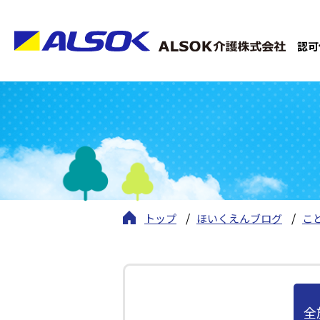
認可
トップ
ほいくえんブログ
こ
全