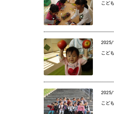
こども
2025/
こど
2025/
こども