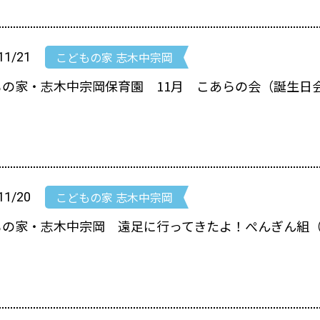
こどもの家 志木中宗岡
11/21
もの家・志木中宗岡保育園 11月 こあらの会（誕生日
こどもの家 志木中宗岡
11/20
もの家・志木中宗岡 遠足に行ってきたよ！ぺんぎん組（