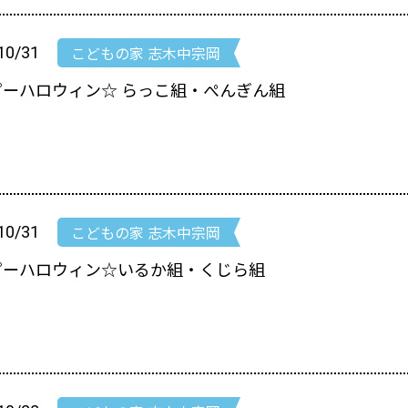
こどもの家 志木中宗岡
10/31
ピーハロウィン☆ らっこ組・ぺんぎん組
こどもの家 志木中宗岡
10/31
ピーハロウィン☆いるか組・くじら組