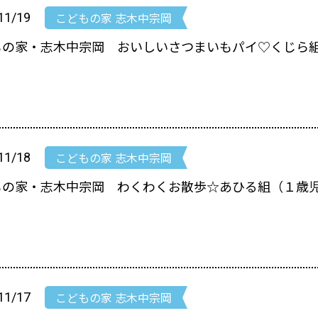
こどもの家 志木中宗岡
11/19
もの家・志木中宗岡 おいしいさつまいもパイ♡くじら組
こどもの家 志木中宗岡
11/18
もの家・志木中宗岡 わくわくお散歩☆あひる組（１歳
こどもの家 志木中宗岡
11/17