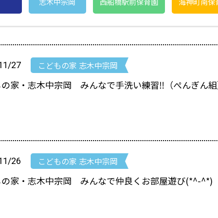
志木中宗岡
西船橋駅前保育園
海神町南保
こどもの家 志木中宗岡
11/27
もの家・志木中宗岡 みんなで手洗い練習‼（ぺんぎん組
こどもの家 志木中宗岡
11/26
の家・志木中宗岡 みんなで仲良くお部屋遊び(*^-^*)