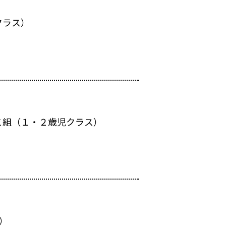
クラス）
こ組（１・２歳児クラス）
）