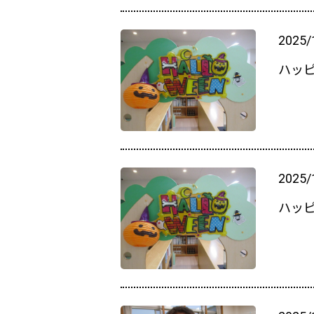
2025/
ハッ
2025/
ハッ