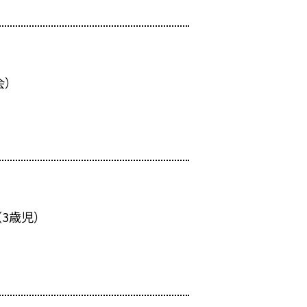
会）
3歳児）