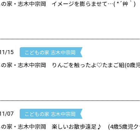
の家・志木中宗岡 イメージを膨らませて…( *´艸｀) 
こどもの家 志木中宗岡
11/15
もの家・志木中宗岡 りんごを触ったよ♡たまご組(0歳児
こどもの家 志木中宗岡
11/07
の家・志木中宗岡 楽しいお散歩遠足♪ (4歳5歳児ク