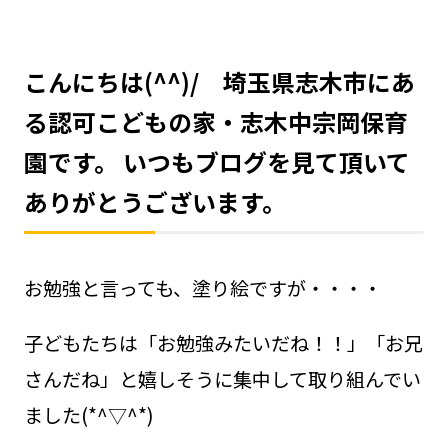
こんにちは(^^)/ 埼玉県志木市にあ
お問い合わせ
048-631-3721
る認可こどもの家・志木中宗岡保育
園です。 いつもブログを見て頂いて
ありがとうございます。
お勉強と言っても、塗り絵ですが・・・・
子どもたちは「お勉強みたいだね！！」「お兄
さんだね」と嬉しそうに集中して取り組んでい
ました(*^▽^*)