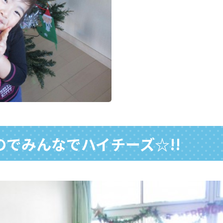
でみんなでハイチーズ☆!!