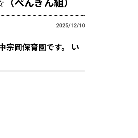
☆（ぺんぎん組）
2025/12/10
中宗岡保育園です。 い