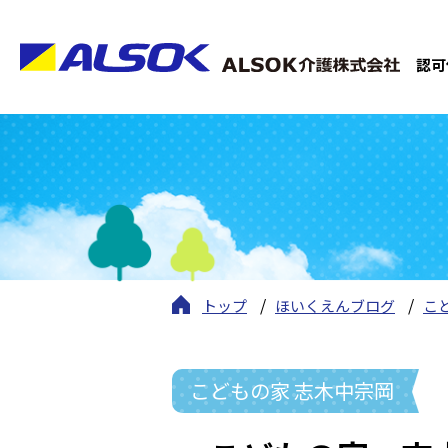
認可
トップ
ほいくえんブログ
こ
こどもの家 志木中宗岡