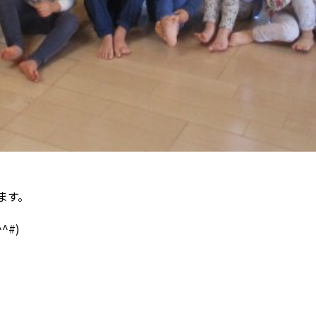
ます。
^#)