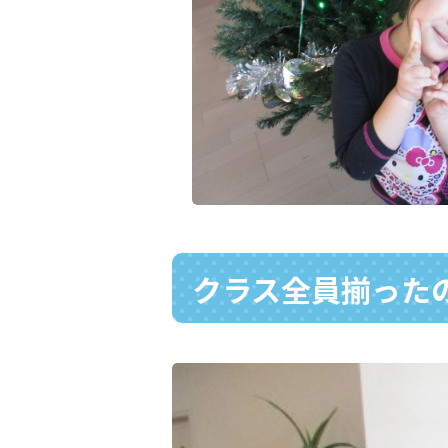
クラス全員揃ったの