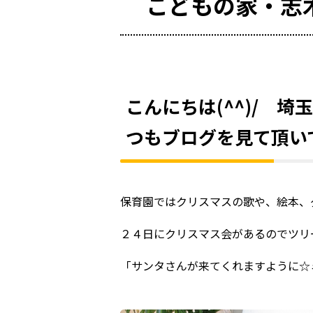
こどもの家・志
こんにちは(^^)/ 
つもブログを見て頂い
保育園ではクリスマスの歌や、絵本、ダ
２４日にクリスマス会があるのでツリ
「サンタさんが来てくれますように☆