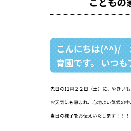
こどもの
こんにちは(^^)
育園です。 いつ
先日の11月２２日（土）に、やきい
お天気にも恵まれ、心地よい気候の中、
当日の様子をお伝えいたします！！！