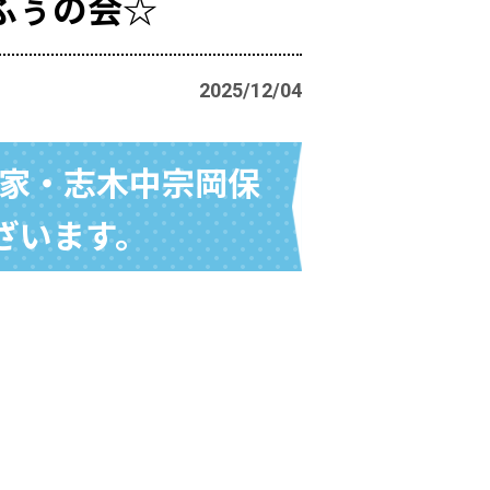
ふぅの会☆
2025/12/04
の家・志木中宗岡保
ざいます。