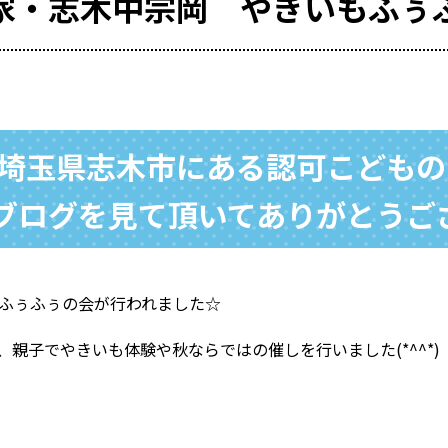
家・志木中宗岡 やきいもふぅ
/ 埼玉県志木市にある認可こども
もブログを見て頂いてありがとうご
もふぅふぅの会が行われました☆
親子でやきいも体験や秋ならではの催しを行いました(*^^*)