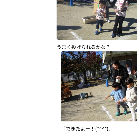
うまく投げられるかな？
「できたよー！(*^^*)」