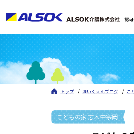
認可
トップ
ほいくえんブログ
こ
こどもの家 志木中宗岡