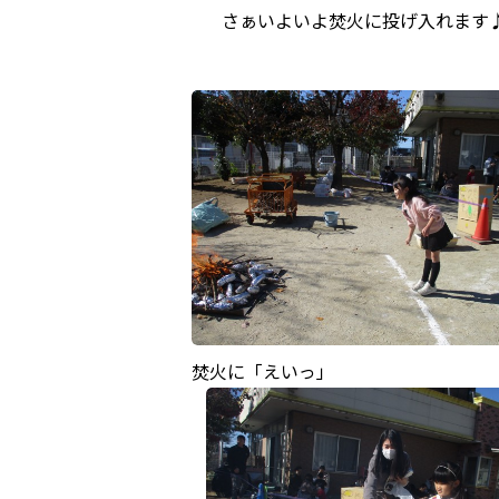
さぁいよいよ焚火に投げ入れます
焚火に「えいっ」