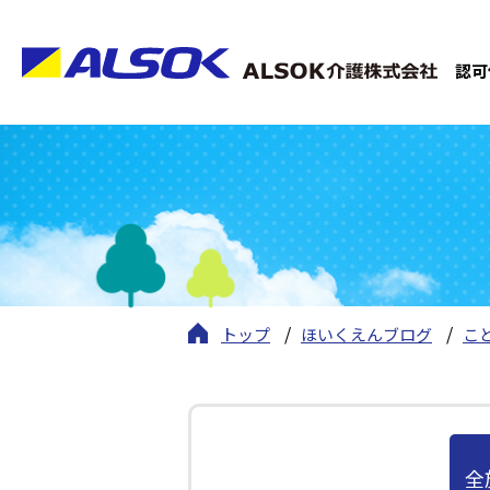
認可
トップ
ほいくえんブログ
こ
全