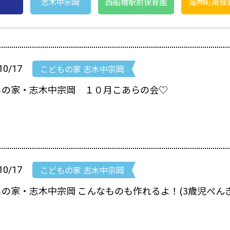
志木中宗岡
西船橋駅前保育園
海神町南保
こどもの家 志木中宗岡
10/17
もの家・志木中宗岡 １０月こあらの会♡
こどもの家 志木中宗岡
10/17
の家・志木中宗岡 こんなものも作れるよ！(3歳児ぺん