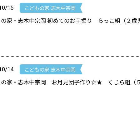
こどもの家 志木中宗岡
10/15
もの家・志木中宗岡 初めてのお芋掘り らっこ組（２歳
こどもの家 志木中宗岡
10/14
もの家・志木中宗岡 お月見団子作り☆★ くじら組（