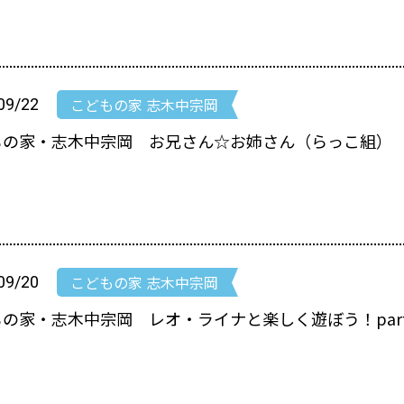
こどもの家 志木中宗岡
09/22
もの家・志木中宗岡 お兄さん☆お姉さん（らっこ組）
こどもの家 志木中宗岡
09/20
もの家・志木中宗岡 レオ・ライナと楽しく遊ぼう！par