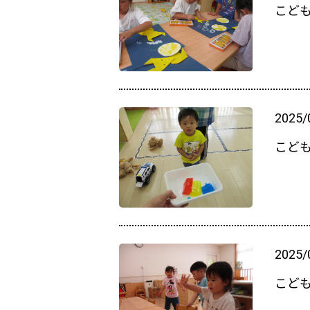
こど
2025/
こど
2025/
こど