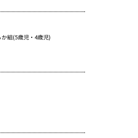
組(5歳児・4歳児)