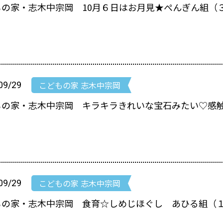
もの家・志木中宗岡 10月６日はお月見★ぺんぎん組（
こどもの家 志木中宗岡
09/29
もの家・志木中宗岡 キラキラきれいな宝石みたい♡感
こどもの家 志木中宗岡
09/29
もの家・志木中宗岡 食育☆しめじほぐし あひる組（