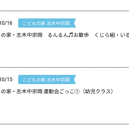
こどもの家 志木中宗岡
10/16
の家・志木中宗岡 るんるん♬お散歩 くじら組・いるか
こどもの家 志木中宗岡
10/15
もの家・志木中宗岡 運動会ごっこ①（幼児クラス）