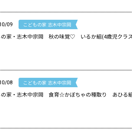
こどもの家 志木中宗岡
10/09
の家・志木中宗岡 秋の味覚♡ いるか組(4歳児クラス
こどもの家 志木中宗岡
10/08
もの家・志木中宗岡 食育☆かぼちゃの種取り あひる