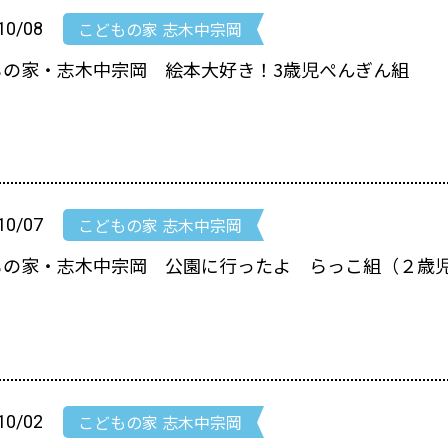
こどもの家 志木中宗岡
10/08
もの家・志木中宗岡 絵本大好き！3歳児ぺんぎん組
こどもの家 志木中宗岡
10/07
もの家・志木中宗岡 公園に行ったよ らっこ組（２歳
こどもの家 志木中宗岡
10/02