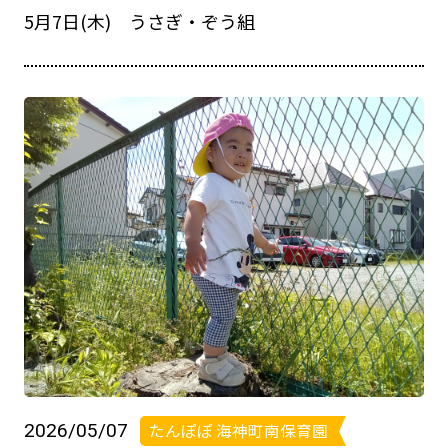
5月7日(木) うさぎ・ぞう組
2026/05/07
たんぽぽ 海神町南保育園