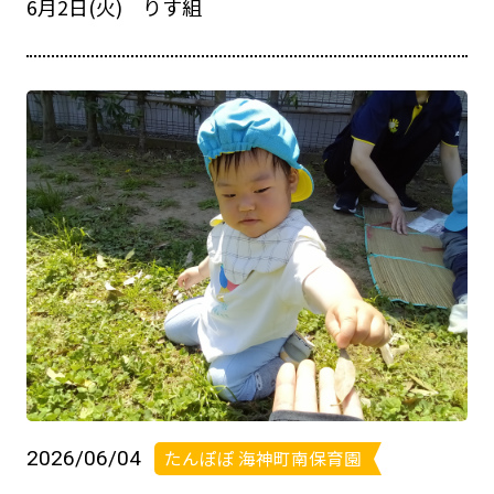
6月2日(火) りす組
2026/06/04
たんぽぽ 海神町南保育園