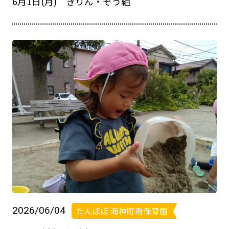
6月1日(月) きりん・ぞう組
2026/06/04
たんぽぽ 海神町南保育園