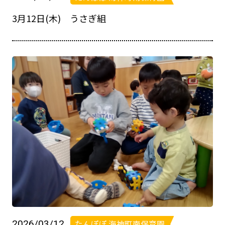
3月12日(木) うさぎ組
2026/03/12
たんぽぽ 海神町南保育園