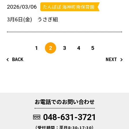
2026/03/06
たんぽぽ 海神町南保育園
3月6日(金) うさぎ組
1
2
3
4
5
BACK
NEXT
お電話でのお問い合わせ
048-631-3721
（受付時間：平日8:30-17:30）