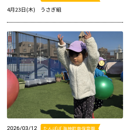
4月23日(木) うさぎ組
2026/03/12
たんぽぽ 海神町南保育園