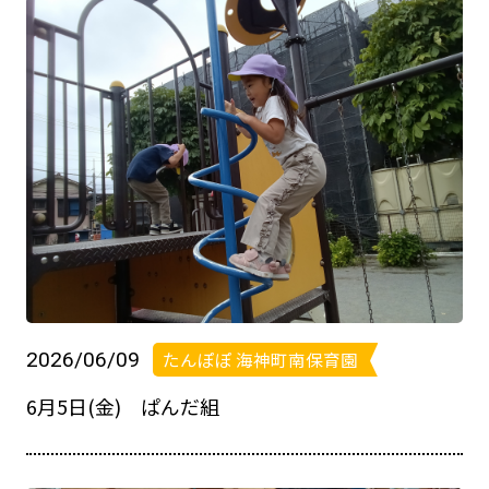
お問い合わせ
048-631-3721
2026/06/09
たんぽぽ 海神町南保育園
6月5日(金) ぱんだ組