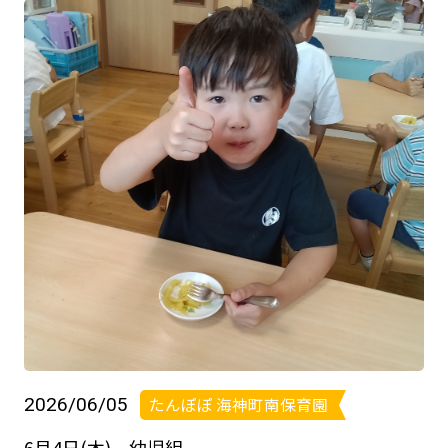
2026/06/05
たんぽぽ 海神町南保育園
6月4日(木) 幼児組