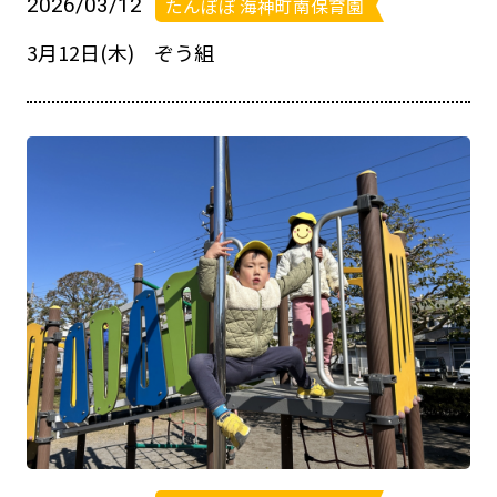
2026/03/12
たんぽぽ 海神町南保育園
3月12日(木) ぞう組