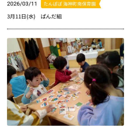
2026/03/11
たんぽぽ 海神町南保育園
3月11日(水) ぱんだ組