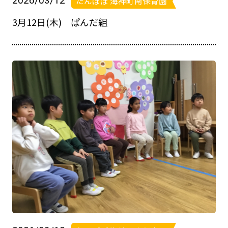
2026/03/12
たんぽぽ 海神町南保育園
3月12日(木) ぱんだ組