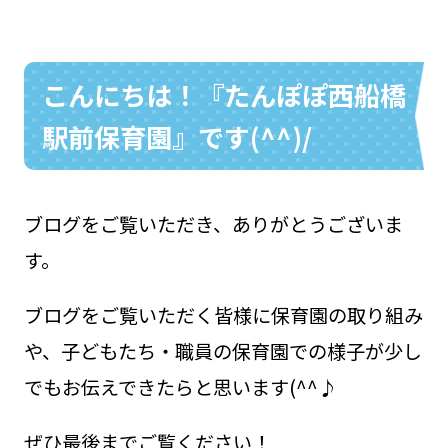
こんにちは！『たんぽぽ西船橋
お問い合わせ
048-631-3721
駅前保育園』です(^^)/
ブログをご覧いただき、ありがとうございま
す。
ブログをご覧いただく皆様に保育園の取り組み
や、子どもたち・職員の保育園での様子が少し
でもお伝えできたらと思います(^^♪
ぜひ最後までご覧ください！