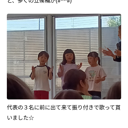
と、多くの立候補が(#^^#)
代表の３名に前に出て来て振り付きで歌って貰
いました☆