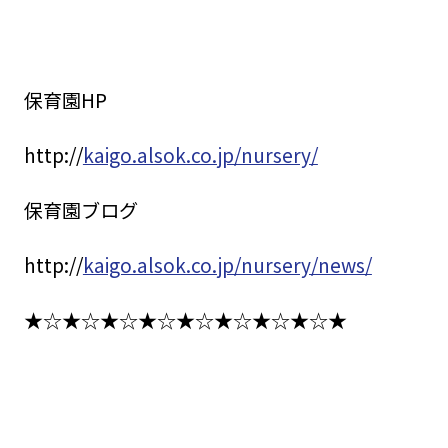
保育園HP
http://
kaigo.alsok.co.jp/nursery/
保育園ブログ
http://
kaigo.alsok.co.jp/nursery/news/
★☆★☆★☆★☆★☆★☆★☆★☆★