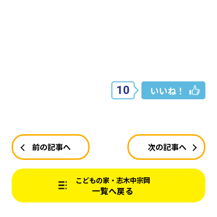
10
いいね！
前の記事へ
次の記事へ
こどもの家・志木中宗岡
一覧へ戻る