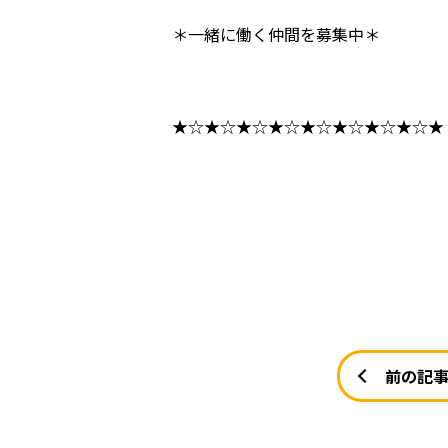
＊一緒に働く仲間を募集中＊
★☆★☆★☆★☆★☆★☆★☆★☆★
前の記