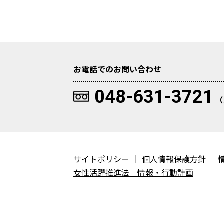
お電話でのお問い合わせ
048-631-3721
（
サイトポリシー
個人情報保護方針
女性活躍推進法 情報・行動計画