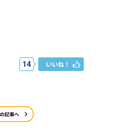
14
いいね！
の記事へ