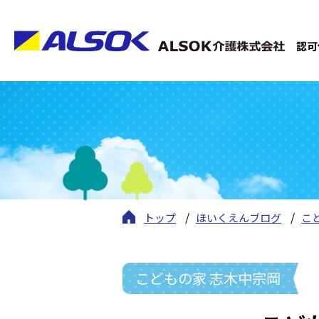
認可
トップ
ほいくえんブログ
こ
こどもの家 志木中宗岡