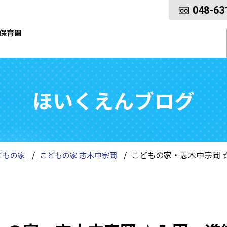
048-63
保育園
ほいくえんブログ
こどもの家・志木中宗岡 
どもの家
こどもの家 志木中宗岡