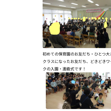
初めての保育園のお友だち・ひとつ大
クラスになったお友だち、どきどきワ
クの入園・進級式です！