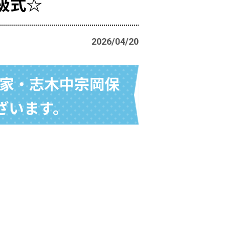
級式☆
2026/04/20
の家・志木中宗岡保
ざいます。