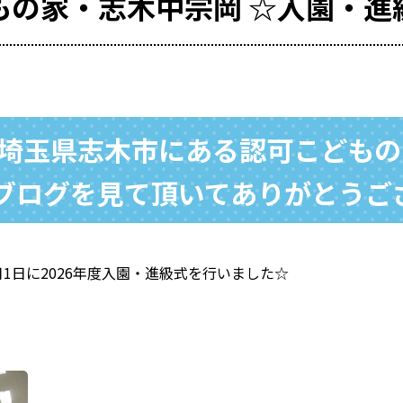
もの家・志木中宗岡 ☆入園・進
/ 埼玉県志木市にある認可こども
もブログを見て頂いてありがとうご
1日に2026年度入園・進級式を行いました☆