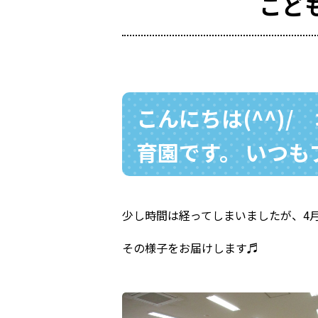
こど
こんにちは(^^)
育園です。 いつ
少し時間は経ってしまいましたが、4月
その様子をお届けします♬