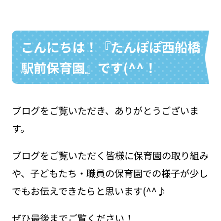
こんにちは！『たんぽぽ西船橋
お問い合わせ
048-631-3721
駅前保育園』です(^^！
ブログをご覧いただき、ありがとうございま
す。
ブログをご覧いただく皆様に保育園の取り組み
や、子どもたち・職員の保育園での様子が少し
でもお伝えできたらと思います(^^♪
ぜひ最後までご覧ください！