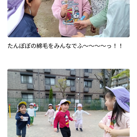
たんぽぽの綿毛をみんなでふ～～～～っ！！