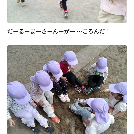
だーるーまーさーんーがー …ころんだ！