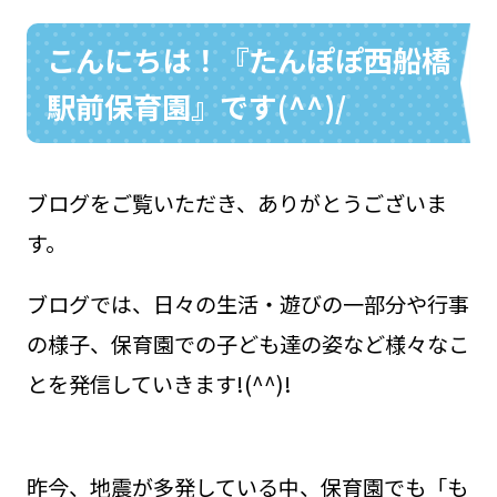
こんにちは！『たんぽぽ西船橋
駅前保育園』です(^^)/
お問い合わせ
048-631-3721
ブログをご覧いただき、ありがとうございま
す。
ブログでは、日々の生活・遊びの一部分や行事
の様子、保育園での子ども達の姿など様々なこ
とを発信していきます!(^^)!
昨今、地震が多発している中、保育園でも「も