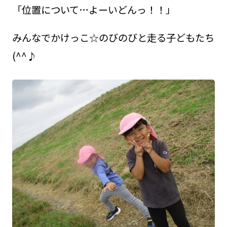
「位置について…よーいどんっ！！」
みんなでかけっこ☆のびのびと走る子どもたち
(^^♪