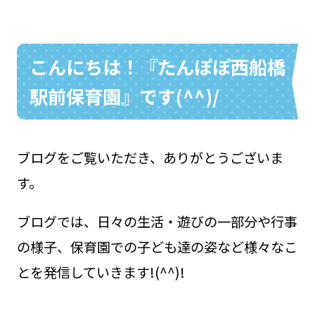
こんにちは！『たんぽぽ西船橋
お問い合わせ
048-631-3721
駅前保育園』です(^^)/
ブログをご覧いただき、ありがとうございま
す。
ブログでは、日々の生活・遊びの一部分や行事
の様子、保育園での子ども達の姿など様々なこ
とを発信していきます!(^^)!