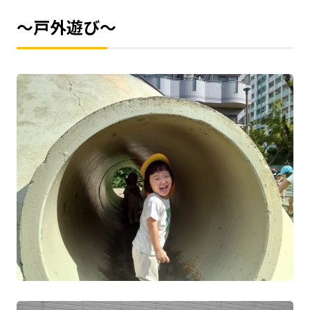
～戸外遊び～