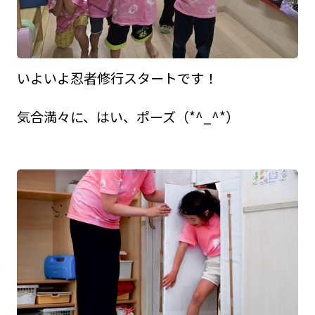
いよいよ忍者修行スタートです！
気合満々に、はい、ポーズ（*^_^*）