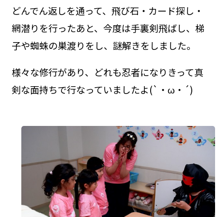
どんでん返しを通って、飛び石・カード探し・
網潜りを行ったあと、今度は手裏剣飛ばし、梯
子や蜘蛛の巣渡りをし、謎解きをしました。
様々な修行があり、どれも忍者になりきって真
剣な面持ちで行なっていましたよ(`・ω・´)