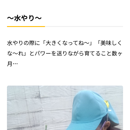
～水やり～
水やりの際に「大きくなってね～」「美味しく
な～れ」とパワーを送りながら育てること数ヶ
月…