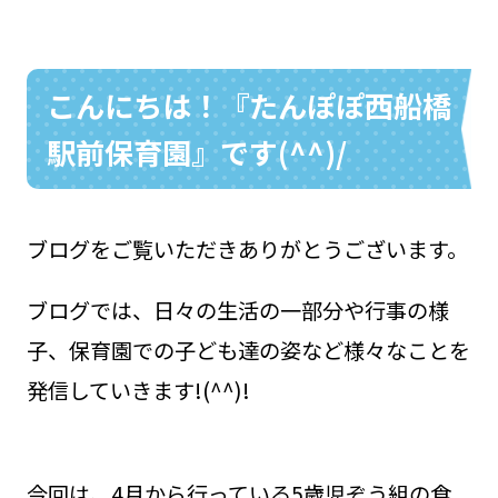
こんにちは！『たんぽぽ西船橋
お問い合わせ
048-631-3721
駅前保育園』です(^^)/
ブログをご覧いただきありがとうございます。
ブログでは、日々の生活の一部分や行事の様
子、保育園での子ども達の姿など様々なことを
発信していきます!(^^)!
今回は、4月から行っている5歳児ぞう組の食