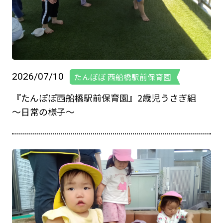
2026/07/10
たんぽぽ 西船橋駅前保育園
『たんぽぽ西船橋駅前保育園』2歳児うさぎ組
～日常の様子～