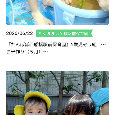
2026/06/22
たんぽぽ 西船橋駅前保育園
『たんぽぽ西船橋駅前保育園』5歳児ぞう組 ～
お米作り（５月）～