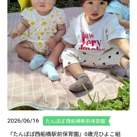
2026/06/16
たんぽぽ 西船橋駅前保育園
『たんぽぽ西船橋駅前保育園』0歳児ひよこ組