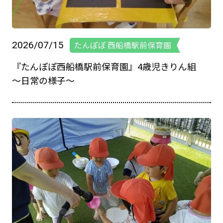
2026/07/15
たんぽぽ 西船橋駅前保育園
『たんぽぽ西船橋駅前保育園』4歳児きりん組
～日常の様子～