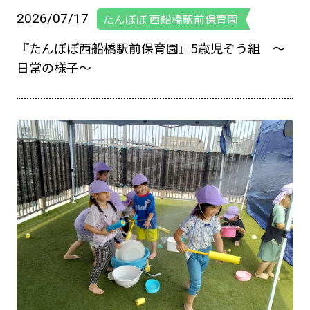
2026/07/17
たんぽぽ 西船橋駅前保育園
『たんぽぽ西船橋駅前保育園』5歳児ぞう組 ～
日常の様子～