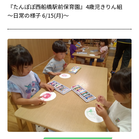
『たんぽぽ西船橋駅前保育園』4歳児きりん組
～日常の様子 6/15(月)～