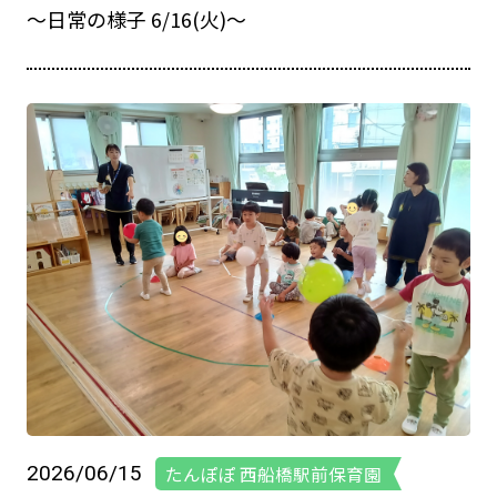
～日常の様子 6/16(火)～
2026/06/15
たんぽぽ 西船橋駅前保育園