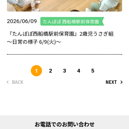
2026/06/09
たんぽぽ 西船橋駅前保育園
『たんぽぽ西船橋駅前保育園』2歳児うさぎ組
～日常の様子 6/9(火)～
1
2
3
4
5
BACK
NEXT
お電話でのお問い合わせ