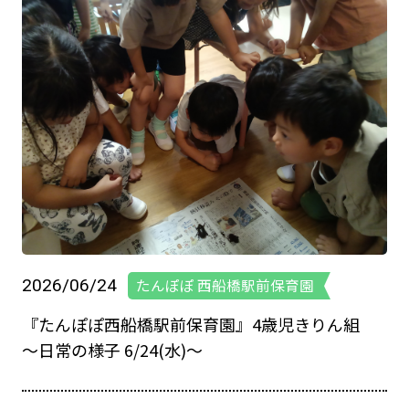
2026/06/24
たんぽぽ 西船橋駅前保育園
『たんぽぽ西船橋駅前保育園』4歳児きりん組
～日常の様子 6/24(水)～