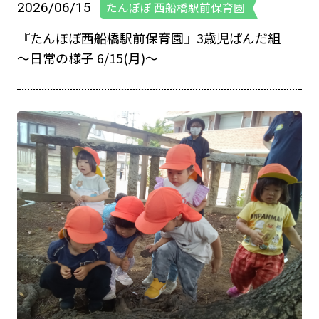
2026/06/15
たんぽぽ 西船橋駅前保育園
『たんぽぽ西船橋駅前保育園』3歳児ぱんだ組
～日常の様子 6/15(月)～