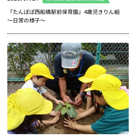
『たんぽぽ西船橋駅前保育園』4歳児きりん組
～日常の様子～