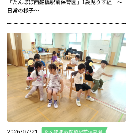
『たんぽぽ西船橋駅前保育園』1歳児りす組 ～
日常の様子～
2026/07/21
たんぽぽ 西船橋駅前保育園