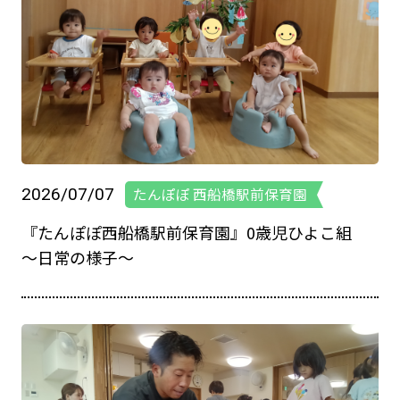
2026/07/07
たんぽぽ 西船橋駅前保育園
『たんぽぽ西船橋駅前保育園』0歳児ひよこ組
～日常の様子～