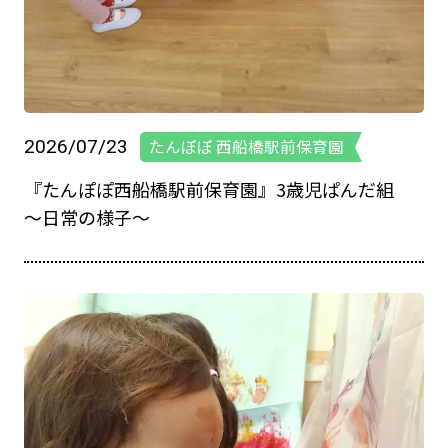
2026/07/23
たんぽぽ 西船橋駅前保育園
『たんぽぽ西船橋駅前保育園』3歳児ぱんだ組
～日常の様子～