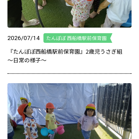
2026/07/14
たんぽぽ 西船橋駅前保育園
『たんぽぽ西船橋駅前保育園』2歳児うさぎ組
～日常の様子～