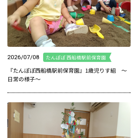
2026/07/08
たんぽぽ 西船橋駅前保育園
『たんぽぽ西船橋駅前保育園』1歳児りす組 ～
日常の様子～