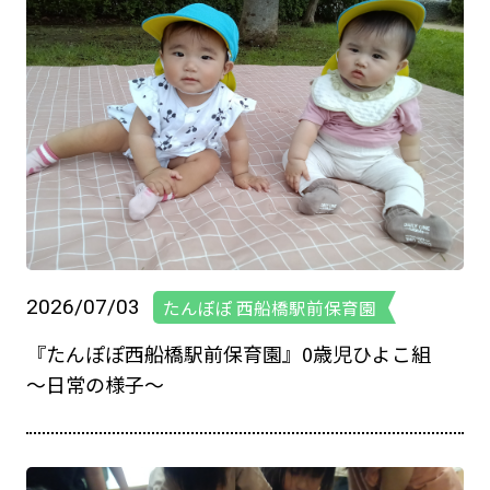
2026/07/03
たんぽぽ 西船橋駅前保育園
『たんぽぽ西船橋駅前保育園』0歳児ひよこ組
～日常の様子～