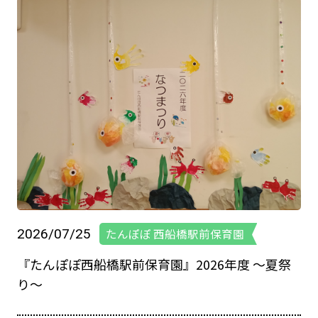
お問い合わせ
048-631-3721
2026/07/25
たんぽぽ 西船橋駅前保育園
『たんぽぽ西船橋駅前保育園』2026年度 ～夏祭
り～