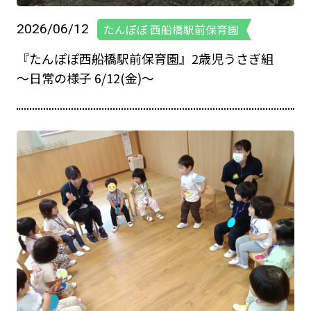
2026/06/12
たんぽぽ 西船橋駅前保育園
『たんぽぽ西船橋駅前保育園』2歳児うさぎ組
～日常の様子 6/12(金)～