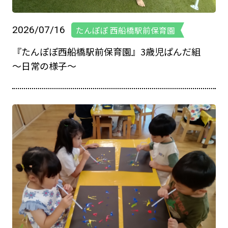
2026/07/16
たんぽぽ 西船橋駅前保育園
『たんぽぽ西船橋駅前保育園』3歳児ぱんだ組
～日常の様子～