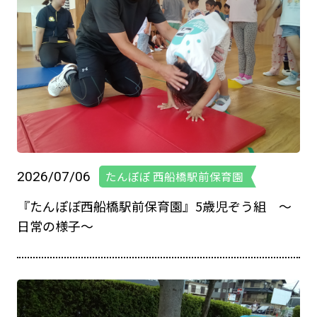
2026/07/06
たんぽぽ 西船橋駅前保育園
『たんぽぽ西船橋駅前保育園』5歳児ぞう組 ～
日常の様子～