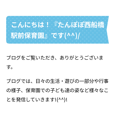
こんにちは！『たんぽぽ西船橋
お問い合わせ
048-631-3721
駅前保育園』です(^^)/
ブログをご覧いただき、ありがとうございま
す。
ブログでは、日々の生活・遊びの一部分や行事
の様子、保育園での子ども達の姿など様々なこ
とを発信していきます!(^^)!