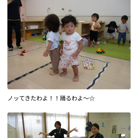
ノッてきたわよ！！踊るわよ～☆