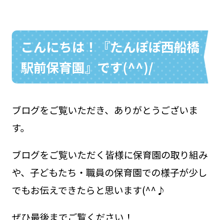
こんにちは！『たんぽぽ西船橋
お問い合わせ
048-631-3721
駅前保育園』です(^^)/
ブログをご覧いただき、ありがとうございま
す。
ブログをご覧いただく皆様に保育園の取り組み
や、子どもたち・職員の保育園での様子が少し
でもお伝えできたらと思います(^^♪
ぜひ最後までご覧ください！