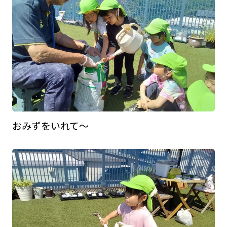
おみずをいれて～