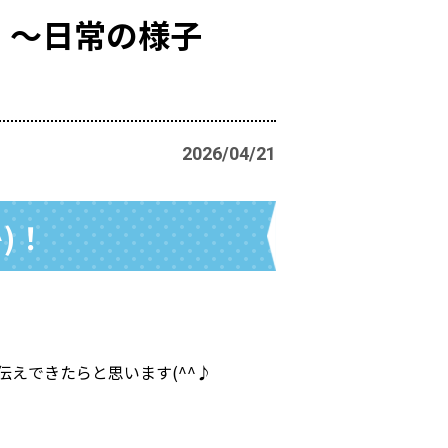
組 ～日常の様子
2026/04/21
)！
えできたらと思います(^^♪