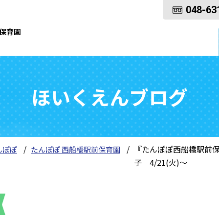
048-63
保育園
ほいくえんブログ
『たんぽぽ西船橋駅前保
んぽぽ
たんぽぽ 西船橋駅前保育園
子 4/21(火)～