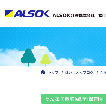
認可
トップ
ほいくえんブログ
た
たんぽぽ 西船橋駅前保育園