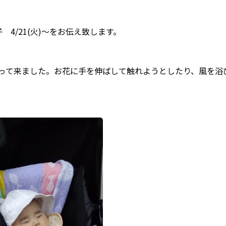
4/21(火)～をお伝え致します。
って来ました。お花に手を伸ばして触れようとしたり、風を浴