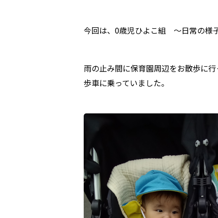
今回は、0歳児ひよこ組 ～日常の様子 
雨の止み間に保育園周辺をお散歩に行
歩車に乗っていました。