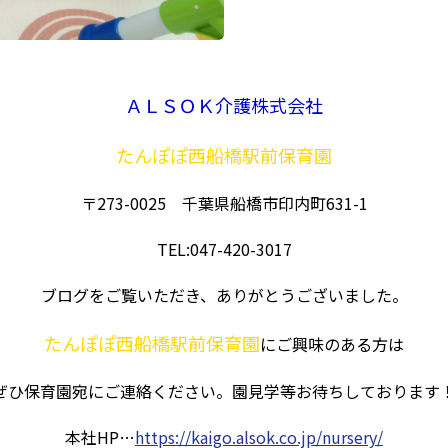
ＡＬＳＯＫ介護株式会社
たんぽぽ西船橋駅前保育園
〒273-0025 千葉県船橋市印内町631-1
TEL:047-420-3017
ブログをご覧いただき、ありがとうございました。
たんぽぽ西船橋駅前保育園
にご興味のある方は
ぜひ保育園宛にご連絡ください。園見学等お待ちしております
本社HP…
https://kaigo.alsok.co.jp/nursery/