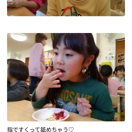
指ですくって舐めちゃう♡