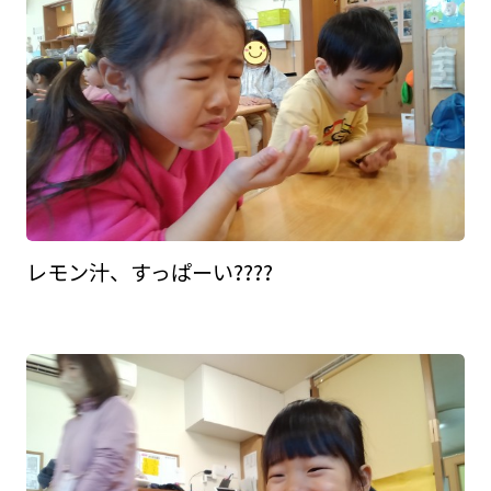
レモン汁、すっぱーい????