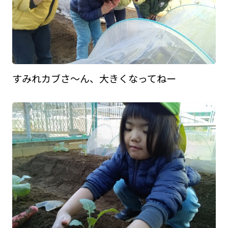
すみれカブさ～ん、大きくなってねー