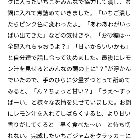
クに入ったいちごをみんなで協力して潰し、お
鍋に入れて煮詰めていきました。「いちご潰し
たらピンク色に変わったよ」「あわあわがいっ
ぱい出てきた」などの気付きや、「お砂糖は…
全部入れちゃおうよ？」「甘いからいいかも」
と自分達で話し合って決めました。最後にレモ
ン汁を見せるとみんなの頭の上に”？”が浮かん
でいたので、手のひらに少量ずつとって舐めて
みると、「ん？ちょっと甘い？」「うえ～すっ
ぱーい」と様々な表情を見せていました。お鍋
にレモン汁を入れてしばらくすると、より甘い
香りがしてくると「早く食べた～い」と待ち切
れない。完成したいちごジャムをクラッカーに