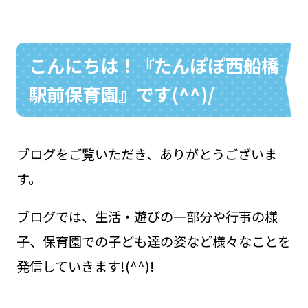
こんにちは！『たんぽぽ西船橋
お問い合わせ
048-631-3721
駅前保育園』です(^^)/
ブログをご覧いただき、ありがとうございま
す。
ブログでは、生活・遊びの一部分や行事の様
子、保育園での子ども達の姿など様々なことを
発信していきます!(^^)!